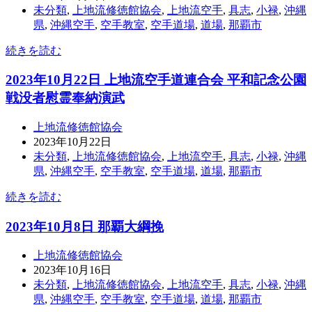
未分類
,
上地流修徳館協会
,
上地流空手
,
具志
,
小禄
,
沖縄
県
,
沖縄空手
,
空手教室
,
空手道場
,
道場
,
那覇市
続きを読む
2023年10月22日 上地流空手道連合会 平和記念公園
戦没者慰霊奉納演武
上地流修徳館協会
2023年10月22日
未分類
,
上地流修徳館協会
,
上地流空手
,
具志
,
小禄
,
沖縄
県
,
沖縄空手
,
空手教室
,
空手道場
,
道場
,
那覇市
続きを読む
2023年10月8日 那覇大綱挽
上地流修徳館協会
2023年10月16日
未分類
,
上地流修徳館協会
,
上地流空手
,
具志
,
小禄
,
沖縄
県
,
沖縄空手
,
空手教室
,
空手道場
,
道場
,
那覇市